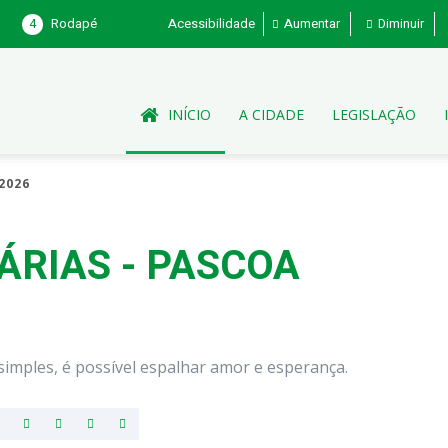
4
Rodapé
Acessibilidade
Aumentar
Diminuir
INÍCIO
A CIDADE
LEGISLAÇÃO
2026
ÁRIAS - PASCOA
simples, é possível espalhar amor e esperança.