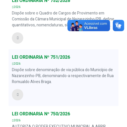
LEI ORDINÁRIA Nº 752/2026
2026
Dispõe sobre o Quadro de Cargos de Provimento em
Comissão da Câmara Municipal de Nazarezinho/PB, define
quantitativos, nomenclaturas, símbolos, remunerações,
requisitos e atribuições, e dá outras providências.
LEI ORDINÁRIA Nº 751/2026
2026
Dispõe sobre denominação de via pública do Município de
Nazarezinho-PB, denominando-a respectivamente de Rua
Romualdo Alves Braga.
LEI ORDINÁRIA Nº 750/2026
2026
AUTORIZA O PODER EXECUTIVO MUNICIPAL A ABRIR